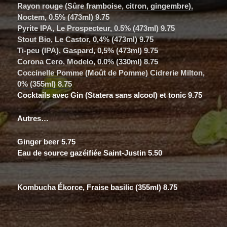
Rayon rouge (Sûre framboise, citron, gingembre),
Noctem, 0.5% (473ml) 9.75
Pyrite IPA, Le Prospecteur, 0.5% (473ml) 9.75
Stout Bio, Le Castor, 0,4% (473ml) 9.75
Ti-peu (IPA), Gaspard, 0,5% (473ml) 9.75
Corona Cero, Modelo, 0.0% (330ml) 8.75
Coccinelle Pomme (Moût de Pomme) Cidrerie Milton,
0% (355ml) 8.75
Cocktails avec Gin (Statera sans alcool) et tonic 9.75
Autres…
Ginger beer 5.75
Eau de source gazéifiée Saint-Justin 5.50
Kombucha Ékorce, Fraise basilic (355ml) 8.75