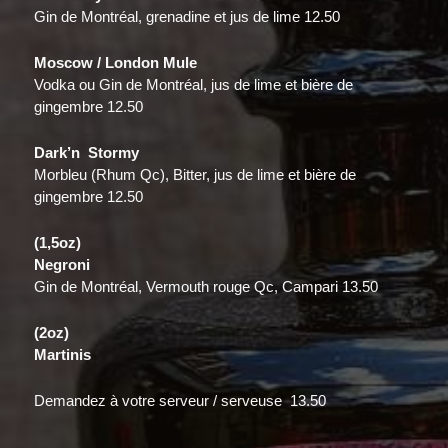
Gin de Montréal, grenadine et jus de lime 12.50
Moscow / London Mule
Vodka ou Gin de Montréal, jus de lime et bière de
gingembre 12.50
Dark’n Stormy
Morbleu (Rhum Qc), Bitter, jus de lime et bière de
gingembre 12.50
(1,5oz)
Negroni
Gin de Montréal, Vermouth rouge Qc, Campari 13.50
(2oz)
Martinis
Demandez à votre serveur / serveuse 13.50