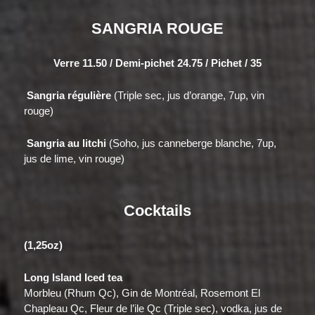
SANGRIA ROUGE
Verre 11.50 / Demi-pichet 24.75 / Pichet / 35
Sangria régulière
(Triple sec, jus d’orange, 7up, vin
rouge)
Sangria au litchi
(Soho, jus canneberge blanche, 7up,
jus de lime, vin rouge)
Cocktails
(1,25oz)
Long Island Iced tea
Morbleu (Rhum Qc), Gin de Montréal, Rosemont El
Chapleau Qc, Fleur de l’ile Qc (Triple sec), vodka, jus de