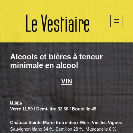
MENU
ET
WIDGETS
Alcools et bières à teneur
minimale en alcool
VIN
Blanc
Verre 11.50 / Demi-litre 32.50 / Bouteille 45
Château Sainte-Marie Entre-deux-Mers Vieilles Vignes
Sauvignon blanc 64 %, Sémillon 28 %, Muscadelle 8 %,