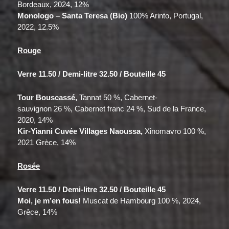
Bordeaux, 2024, 12%
Monologo – Santa Teresa (Bio)
100% Arinto, Portugal,
2022, 12.5%
Rouge
Verre 11.50 / Demi-litre 32.50 / Bouteille 45
Tour Bouscassé,
Tannat 50 %, Cabernet-
sauvignon 26 %, Cabernet franc 24 %, Sud de la France,
2020, 14%
Kir-Yianni Cuvée Villages Naoussa,
Xinomavro 100 %,
2021 Grèce, 14%
Rosée
Verre 11.50 / Demi-litre 32.50 / Bouteille 45
Moi, je m’en fous!
Muscat de Hambourg 100 %, 2024,
Grêce, 14%