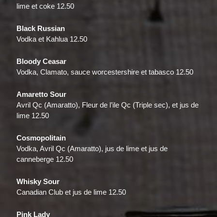
lime et coke 12.50
Black Russian
Vodka et Kahlua 12.50
Bloody Ceasar
Vodka, Clamato, sauce worcestershire et tabasco 12.50
Amaretto Sour
Avril Qc (Amaratto), Fleur de l’ile Qc (Triple sec), et jus de
lime 12.50
Cosmopolitain
Vodka, Avril Qc (Amaratto), jus de lime et jus de
canneberge 12.50
Whisky Sour
Canadian Club et jus de lime 12.50
Pink Lady