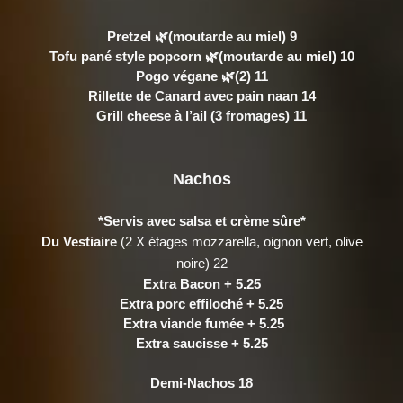
Pretzel 🌿(moutarde au miel) 9
Tofu pané style popcorn 🌿(moutarde au miel) 10
Pogo végane 🌿(2) 11
Rillette de Canard avec pain naan 14
Grill cheese à l’ail (3 fromages) 11
Nachos
*Servis avec salsa et crème sûre*
Du Vestiaire
(2 X étages mozzarella, oignon vert, olive
noire) 22
Extra Bacon
+ 5.25
Extra porc effiloché
+ 5.25
Extra viande fumée
+ 5.25
Extra saucisse + 5.25
Demi-Nachos
18