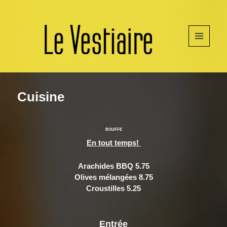
MENU
ET
WIDGETS
Cuisine
BOUFFE
En tout temps!
Arachides BBQ 5.75
Olives mélangées 8.75
Croustilles 5.25
Entrée