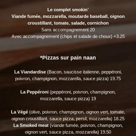
Le complet smokin’
Viande fumée, mozzarella, moutarde baseball, oignon
croustillant, tomate, salade, cornichon
Sans accompagnement 20
Avec accompagnement (chips et salade de choux) +3.25
*Pizzas
sur pain naan
La Viandardise
(Bacon, saucisse italienne, peppéroni,
poivron, champignon, mozzarella, sauce pizza) 19.75
La Peppéroni
(peppéroni, poivron, champignon,
mozzarella, sauce pizza) 19
La Végé
(olive, poivron, champignon, oignon vert, tomate,
oignon croustillant, sauce pizza, persil, mozzarella) 18.25
La Smoked meat
(viande fumée, poivron, champignon,
oignon vert, sauce pizza, mozzarella) 19.50