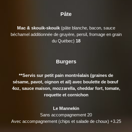
Pâte
Mac & skouik-skouik
(pâte blanche, bacon, sauce
béchamel additionnée de gruyère, persil, fromage en grain
du Québec)
18
Burgers
**Servis sur petit pain montréalais (graines de
sésame, pavot, oignon et ail) avec boulette de bœuf
4oz, sauce maison, mozzarella, cheddar fort, tomate,
roquette et cornichon
Le Mannekin
Sans accompagnement 20
Avec accompagnement (chips et salade de choux) +3.25