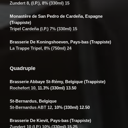
Zundert 8, (I.P.), 8% (330ml) 15
Monastère de San Pedro de Cardeña, Espagne
(Trappiste)
Tripel Cardeña (I.P.) 7% (330ml) 15
Brasserie De Koningshoeven, Pays-bas (Trappiste)
La Trappe Tripel, 8% (750ml) 24
Quadruple
Brasserie Abbaye St-Rémy, Belgique (Trappiste)
Rochefort 10,
11.3% (330ml) 13.50
St-Bernardus, Belgique
St-Bernardus ABT 12
, 10% (330ml) 12.50
Brasserie De Kievit, Pays-bas (Trappiste)
Zundert 10 (I.P.)
10% (330ml) 15.25