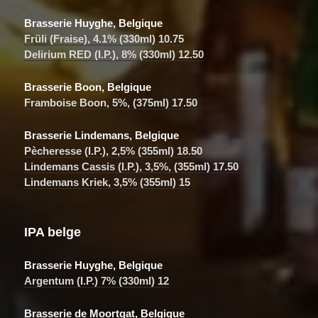
Brasserie Huyghe, Belgique
Früli (Fraise), 4.1% (330ml) 10.75
Delirium RED (I.P.), 8% (330ml) 12.50
Brasserie Boon, Belgique
Framboise Boon, 5%, (375ml) 17.50
Brasserie Lindemans, Belgique
Pècheresse (I.P.), 2,5% (355ml) 18.50
Lindemans Cassis (I.P.), 3,5%, (355ml) 17.50
Lindemans Kriek, 3,5% (355ml) 15
IPA belge
Brasserie Huyghe, Belgique
Argentum (I.P.) 7% (330ml) 12
Brasserie de Moortgat, Belgique