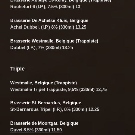
Rochefort 6 (I.P.), 7.5% (330ml) 13
Brasserie De Achelse Kluis, Belgique
Achel Dubbel, (I.P.) 8% (330ml) 13.25
Brasserie Westmalle, Belgique (Trappiste)
Dubbel (I.P.),
7% (330ml) 13
.25
Triple
Westmalle, Belgique (Trappiste)
Westmalle Tripel Trappiste, 9,5% (330ml) 12,75
Brasserie St-Bernardus, Belgique
St-Bernardus Tripel (I.P.), 8% (330ml) 12.25
Brasserie de Moortgat, Belgique
Duvel 8.5% (330ml) 11.50