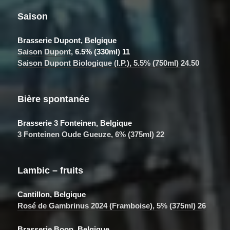
Saison
Brasserie Dupont, Belgique
Saison Dupont
,
6.5%
(330ml) 11
Saison Dupont Biologique (I.P.), 5.5% (750ml) 24.50
Bière spontanée
Brasserie 3 Fonteinen, Belgique
3 Fonteinen Oude Gueuze
, 6% (375ml) 22
Lambic – fruits
Cantillon, Belgique
Rosé de Gambrinus 2024 (Framboise), 5% (375ml) 26
Brasserie Boon, Belgique