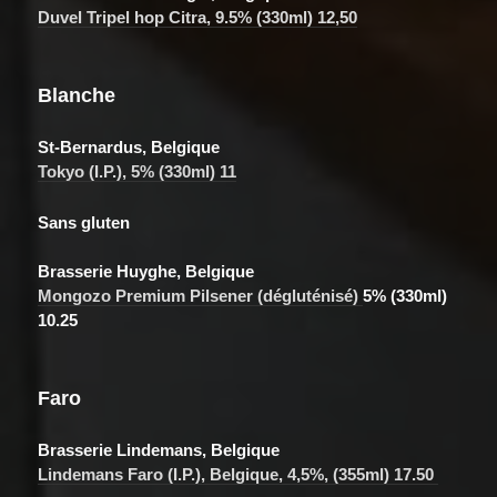
Duvel Tripel hop Citra, 9.5% (330ml) 12,50
Blanche
St-Bernardus, Belgique
Tokyo (I.P.), 5% (330ml) 11
Sans gluten
Brasserie Huyghe, Belgique
Mongozo Premium Pilsener (dégluténisé)
5% (330ml)
10.25
Faro
Brasserie Lindemans, Belgique
Lindemans Faro (I.P.),
Belgique, 4,5%, (355ml) 17.50