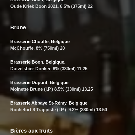
Oude Kriek Boon 2021, 6.5% (375ml) 22
Brune
Brasserie Chouffe, Belgique
McChouffe, 8% (750ml) 20
Brasserie Boon, Belgique,
Duivelsbier Donker, 8% (330ml) 11.25
Brasserie Dupont, Belgique
Moinette Brune (I.P.) 8,5% (330ml) 13
.25
Brasserie Abbaye St-Rémy, Belgique
Rochefort 8 Trappiste (I.P.) 9.2% (330ml) 13.50
Bières aux fruits