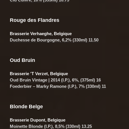
Rouge des Flandres
Brasserie Verhaeghe, Belgique
Duchesse de Bourgogne,
6,2% (330ml) 11.50
Oud Bruin
Brasserie ‘T Verzet, Belgique
Oud Bruin Vintage | 2014 (I.P.),
6%, (375ml) 16
Foederbier – Marky Ramone (I.P.), 7% (330ml) 11
Blonde Belge
Brasserie Dupont, Belgique
Moinette Blonde (I.P.), 8,5% (330ml) 13.25