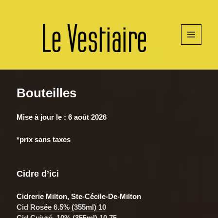
MENU
ET
WIDGETS
Bouteilles
Mise à jour le : 6 août 2026
*prix sans taxes
Cidre d’ici
Cidrerie Milton, Ste-Cécile-De-Milton
Cid Rosée 6.5% (355ml) 10
Cid Cuivré, 10% (355ml) 10.75