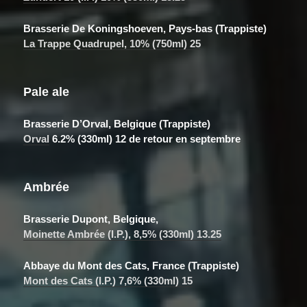
Brasserie De Koningshoeven, Pays-bas (Trappiste)
La Trappe Quadrupel, 10% (750ml) 25
Pale ale
Brasserie D’Orval, Belgique (Trappiste)
Orval
6.2% (330ml) 12 de retour en septembre
Ambrée
Brasserie Dupont, Belgique,
Moinette Ambrée (I.P.), 8,5% (330ml) 13.25
Abbaye du Mont des Cats, France (Trappiste)
Mont des Cats (I.P.) 7,6% (330ml) 15