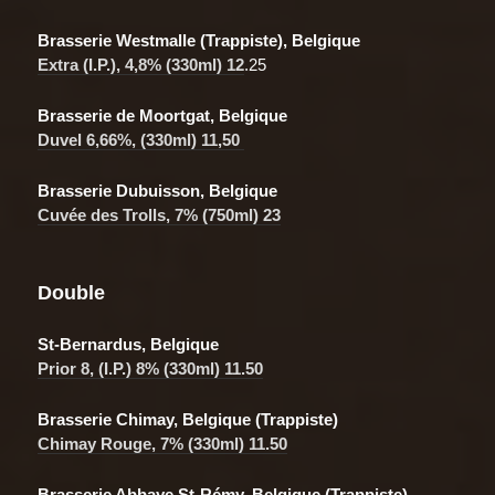
Brasserie Westmalle
(Trappiste), Belgique
Extra (I.P.)
, 4,8% (330ml) 12
.25
Brasserie de Moortgat, Belgique
Duvel 6,66%, (330ml) 11,50
Brasserie Dubuisson, Belgique
Cuvée des Trolls, 7% (750ml) 23
Double
St-Bernardus, Belgique
Prior 8,
(I.P.) 8% (330ml) 11.50
Brasserie Chimay, Belgique (Trappiste)
Chimay Rouge, 7% (330ml) 11.50
Brasserie Abbaye St-Rémy, Belgique (Trappiste)