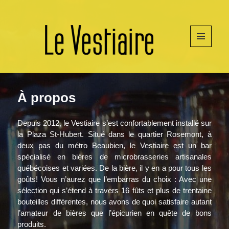
MENU
ET
WIDGETS
À propos
Depuis 2012, le Vestiaire s’est confortablement installé sur
la Plaza St-Hubert. Situé dans le quartier Rosemont, à
deux pas du métro Beaubien, le Vestiaire est un bar
spécialisé en bières de microbrasseries artisanales
québécoises et variées. De la bière, il y en a pour tous les
goûts! Vous n’aurez que l’embarras du choix : Avec une
sélection qui s’étend à travers 16 fûts et plus de trentaine
bouteilles différentes, nous avons de quoi satisfaire autant
l’amateur de bières que l’épicurien en quête de bons
produits.