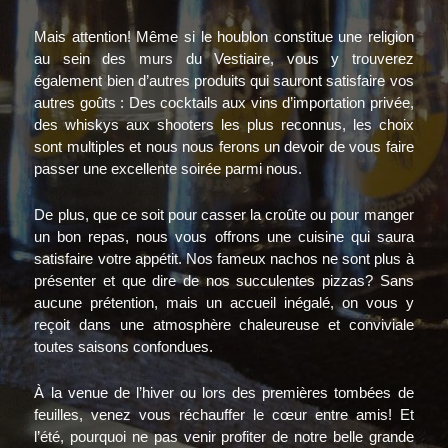
Mais attention! Même si le houblon constitue une religion
au sein des murs du Vestiaire, vous y trouverez
également bien d’autres produits qui sauront satisfaire vos
autres goûts : Des cocktails aux vins d’importation privée,
des whiskys aux shooters les plus reconnus, les choix
sont multiples et nous nous ferons un devoir de vous faire
passer une excellente soirée parmi nous.
De plus, que ce soit pour casser la croûte ou pour manger
un bon repas, nous vous offrons une cuisine qui saura
satisfaire votre appétit. Nos fameux nachos ne sont plus à
présenter et que dire de nos succulentes pizzas? Sans
aucune prétention, mais un accueil inégalé, on vous y
reçoit dans une atmosphère chaleureuse et conviviale
toutes saisons confondues.
À la venue de l’hiver ou lors des premières tombées de
feuilles, venez vous réchauffer le cœur entre amis! Et
l’été, pourquoi ne pas venir profiter de notre belle grande